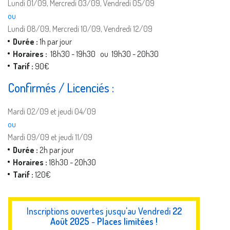
Lundi 01/09, Mercredi 03/09, Vendredi 05/09
ou
Lundi 08/09, Mercredi 10/09, Vendredi 12/09
Durée :
1h par jour
Horaires :
18h30 - 19h30 ou 19h30 - 20h30
Tarif :
90€
Confirmés / Licenciés :
Mardi 02/09 et jeudi 04/09
ou
Mardi 09/09 et jeudi 11/09
Durée :
2h par jour
Horaires :
18h30 - 20h30
Tarif :
120€
Inscriptions ouvertes jusqu'au Vendredi
22
Août 2025
-
Places limitées !