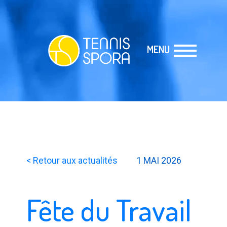
MENU
< Retour aux actualités
1 MAI 2026
Fête du Travail