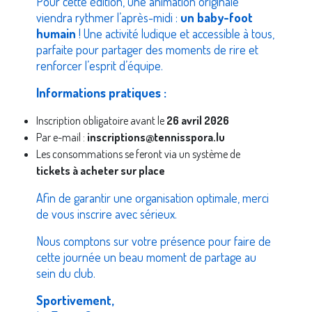
Pour cette édition, une animation originale
viendra rythmer l’après-midi :
un baby-foot
humain
! Une activité ludique et accessible à tous,
parfaite pour partager des moments de rire et
renforcer l’esprit d’équipe.
Informations pratiques :
Inscription obligatoire avant le
26 avril 2026
Par e-mail :
inscriptions@tennisspora.lu
Les consommations se feront via un système de
tickets à acheter sur place
Afin de garantir une organisation optimale, merci
de vous inscrire avec sérieux.
Nous comptons sur votre présence pour faire de
cette journée un beau moment de partage au
sein du club.
Sportivement,