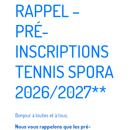
RAPPEL –
PRÉ-
INSCRIPTIONS
TENNIS SPORA
2026/2027**
Bonjour à toutes et à tous,
Nous vous rappelons que les pré-