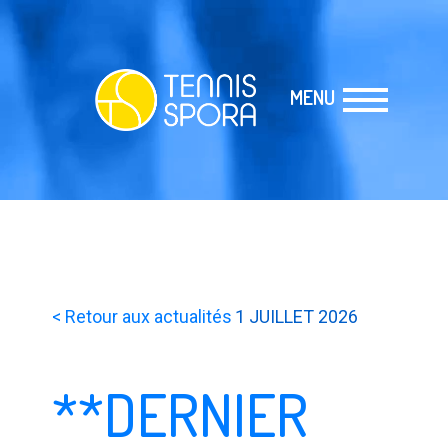
MENU
< Retour aux actualités
1 JUILLET 2026
**DERNIER