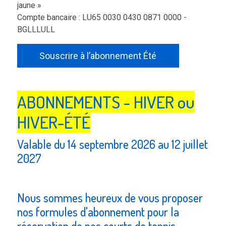
jaune »
Compte bancaire : LU65 0030 0430 0871 0000 -
BGLLLULL
Souscrire à l’abonnement Été
ABONNEMENTS - HIVER ou
HIVER-ÉTÉ
Valable du 14 septembre 2026 au 12 juillet
2027
Nous sommes heureux de vous proposer
nos formules d'abonnement pour la
réservation de nos courts de tennis,