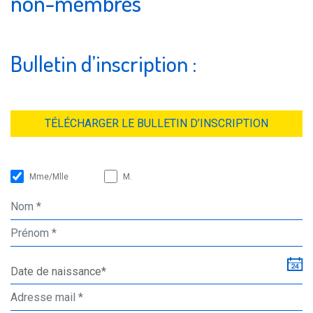
non-membres
Bulletin d’inscription :
TÉLÉCHARGER LE BULLETIN D’INSCRIPTION
Mme/Mlle
M.
Date de naissance*