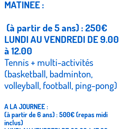
MATINEE :
(à partir de 5 ans) : 250€
LUNDI AU VENDREDI DE 9.00
à 12.00
Tennis + multi-activités
(basketball, badminton,
volleyball, football, ping-pong)
A LA JOURNEE :
(à partir de 6 ans)
: 500€ (repas midi
inclus)