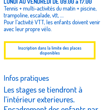
LUNDI AU VENDREDI DE
09.00 à 17.00
Tennis + multi-activités du matin + piscine,
trampoline, escalade, vtt, …
Pour l’activité VTT, les enfants doivent venir
avec leur propre vélo.
Inscription dans la limite des places
disponibles
Infos pratiques
Les stages se tiendront à
l’intérieur exterieures.
Encadrement des enfants par