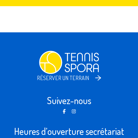
RÉSERVER UN TERRAIN
Suivez-nous
Heures d’ouverture secrétariat