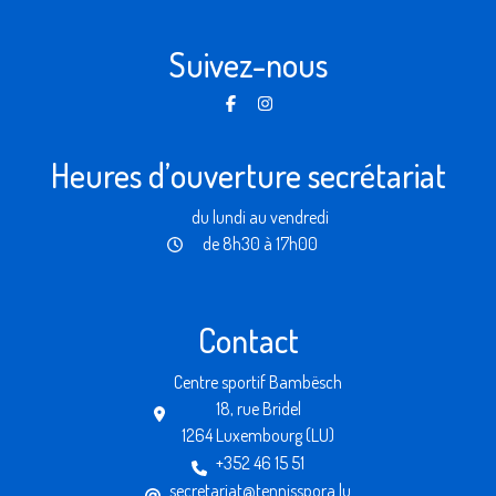
Suivez-nous
Heures d’ouverture secrétariat
du lundi au vendredi
de 8h30 à 17h00
Contact
Centre sportif Bambësch
18, rue Bridel
1264 Luxembourg (LU)
+352 46 15 51
secretariat@tennisspora.lu