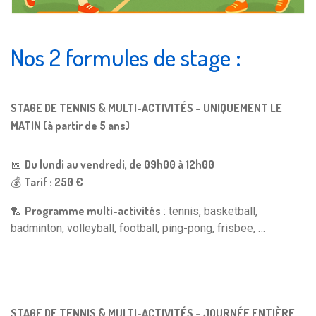
Nos 2 formules de stage :
STAGE DE TENNIS & MULTI-ACTIVITÉS – UNIQUEMENT LE
MATIN (à partir de 5 ans)
Du lundi au vendredi, de 09h00 à 12h00
📅
Tarif : 250 €
💰
Programme multi-activités
🏸
: tennis, basketball,
badminton, volleyball, football, ping-pong, frisbee, …
STAGE DE TENNIS & MULTI-ACTIVITÉS – JOURNÉE ENTIÈRE