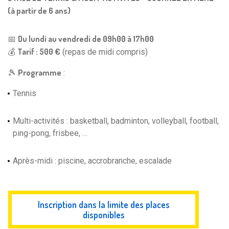
(à partir de 6 ans)
Du lundi au vendredi de 09h00 à 17h00
📅
Tarif : 500 €
💰
(repas de midi compris)
Programme
🎾
:
Tennis
Multi-activités : basketball, badminton, volleyball, football,
ping-pong, frisbee, …
Après-midi : piscine, accrobranche, escalade
Inscription dans la limite des places
disponibles