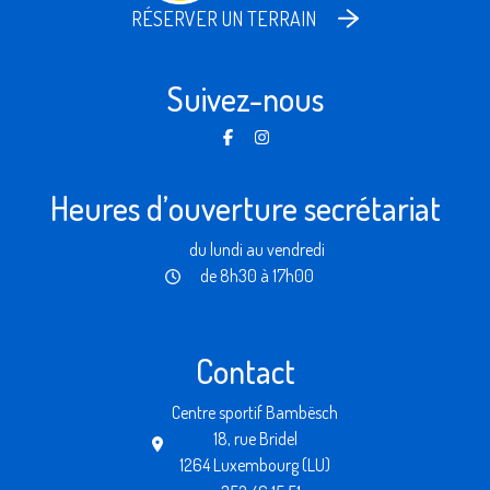
RÉSERVER UN TERRAIN
Suivez-nous
Heures d’ouverture secrétariat
du lundi au vendredi
de 8h30 à 17h00
Contact
Centre sportif Bambësch
18, rue Bridel
1264 Luxembourg (LU)