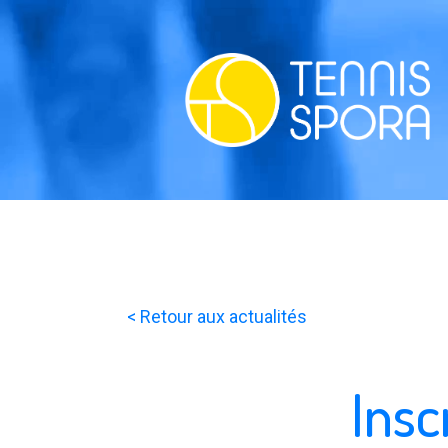
< Retour aux actualités
Insc