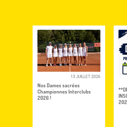
13 JUILLET 2026
Nos Dames sacrées
**D
Championnes Interclubs
INS
2026 !
202