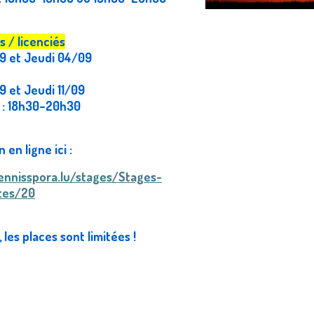
 / licenciés
09 et Jeudi 04/09
9 et Jeudi 11/09
r : 18h30–20h30
 en ligne ici :
tennisspora.lu/stages/Stages-
tes/20
 les places sont limitées !