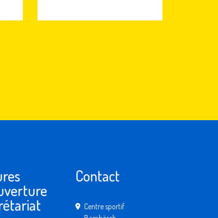
res
Contact
uverture
rétariat
Centre sportif