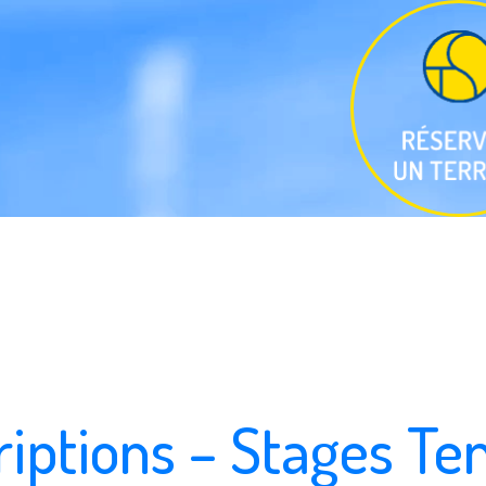
riptions – Stages Te