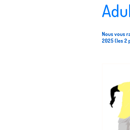
Adul
Nous vous ra
2025 (les 2