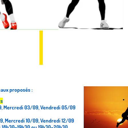
eaux proposés :
ts
9, Mercredi 03/09, Vendredi 05/09
9, Mercredi 10/09, Vendredi 12/09
r : 18h30–19h30 ou 19h30–20h30