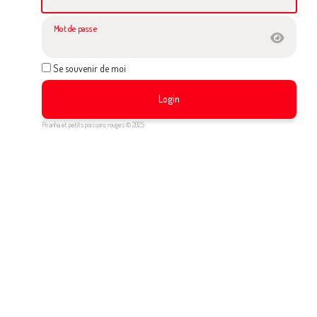
Mot de passe
Se souvenir de moi
Login
Piranha et petits poissons rouges © 2025